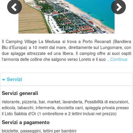
1/53
Il Camping Village La Medusa si trova a Porto Recanati (Bandiera
Blu d’Europa) a 10 metri dal mare, direttamente sul Lungomare, con
due spiagge attrezzate ed una libera. Il camping offre ai suoi ospiti
l'armonia delle colline che salgono verso Loreto e il suo
...Continua
Servizi
Servizi generali
ristorante, pizzeria, bar, market, lavanderia, Possibilità di escursioni,
edicola, tabacchi, infermeria, doccietta cani, spiaggia privata presso
il Lido Sabbia d'Or (1 ombrellone e 2 lettini inclusi nel prezzo)
Servizi a pagamento
biciclette, passeggini, lettini per bambini