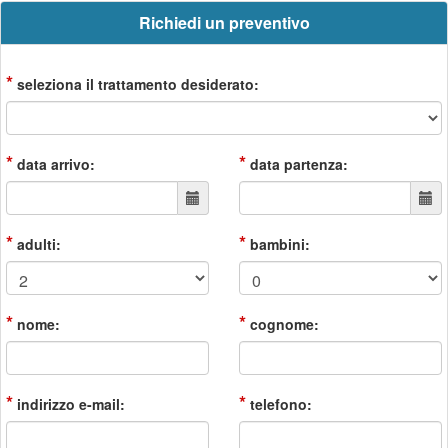
Richiedi un preventivo
*
seleziona il trattamento desiderato:
*
*
data arrivo:
data partenza:
*
*
adulti:
bambini:
*
*
nome:
cognome:
*
*
indirizzo e-mail:
telefono: