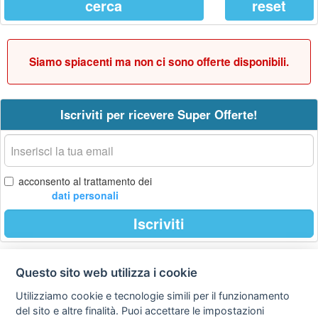
Siamo spiacenti ma non ci sono offerte disponibili.
Iscriviti per ricevere Super Offerte!
La
tua
email
acconsento al trattamento dei
dati personali
Iscriviti
Questo sito web utilizza i cookie
Privacy
Avviso
Scrivici
policy
legale
Utilizziamo cookie e tecnologie simili per il funzionamento
del sito e altre finalità. Puoi accettare le impostazioni