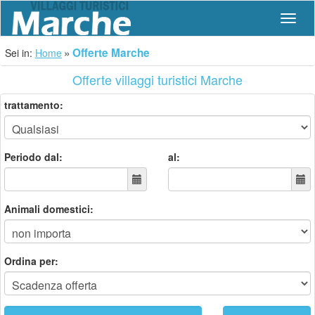
Navig
Offerte Marche
Sei in:
Home
Offerte villaggi turistici Marche
trattamento:
Periodo dal:
al:
Animali domestici:
Ordina per: